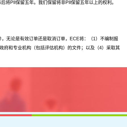
布后将
PII
保留五年。我们保留将非
PII
保留五年以上的权利。
件，无论是有效订单还是取消订单，
ECE
将：（
1
）不编制报
、政府和专业机构（包括评估机构）的文件；以及（
4
）采取其