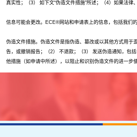
真实性；（
3
） 如下文
“
伪造文件措施
”
所述；（
4
）如果法律
信息可能会更改。
ECE®
网站和申请表上的信息，包括我们
伪造文件措施。伪造文件是指伪造、篡改或以其他方式用于
告，或撤销报告；（
2
） 不退款；（
3
） 发送伪造通知，包
他措施（如申请中所述），以阻止和识别伪造文件的进一步