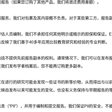
般报告（如果您订购了其他产品，我们将退还费用差额）。
递服务，我们对包裹及其内容概不负责。对于某些第三方，报告
评估人员编制，我们不承担任何其他明示或暗示的担保和保证。
E
告反映了我们基于
40
多年应用比较教育研究和经验的专业判断。
包括不提供先前报告副本的权利。通常情况下，我们可以在发布
在我们发布学者档案后，您不能再订购更多副本。
正在进行的研究可能会发现一些证书的新等价物，从而得出与以
反映自发布以来可能发生的变化，也没有义务保持与早期报告的
息（“
PII”
），并用于编制和提交报告。我们保证
PII
的安全，不