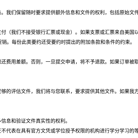
告。我们保留随时要求提供额外信息和文件的权利，包括原始文
支付（我们不接受银行汇票或现金）。如果支票或汇票来自美国
促销。每份此类要约还受要约时提出的附加条款和条件的约束。
退还费用差额。否则，一旦提交申请，将不予退款。如果订单被
足够的评估文件，我们将与您联系，要求提供其他文件。如果我
多信息和验证文件真实性的权利。
证不代表在具有官方文凭或学位授予权限的机构进行学分学习的