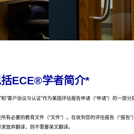
括ECE®学者简介*
”
和
“
客户协议与认证
”
作为美国评估报告申请（
“
申请
”
）的一部分
所有必要的教育文件（“文件”）。在收到您的评估报告（“报告
要求放弃翻译，则不需要英文翻译。