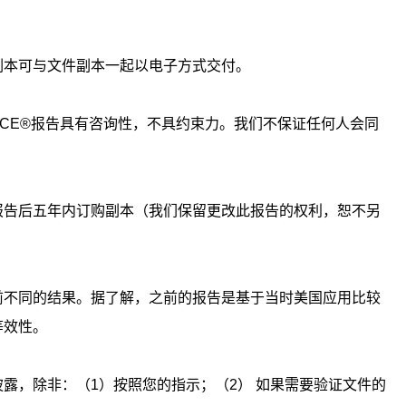
副本可与文件副本一起以电子方式交付。
CE®
报告具有咨询性，不具约束力。我们不保证任何人会同
报告后五年内订购副本（我们保留更改此报告的权利，恕不另
前不同的结果。据了解，之前的报告是基于当时美国应用比较
等效性。
披露，除非：（
1
）按照您的指示；（
2
） 如果需要验证文件的