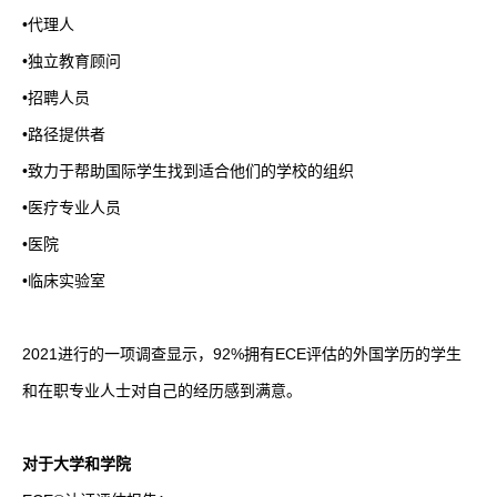
•代理人
•独立教育顾问
•招聘人员
•路径提供者
•致力于帮助国际学生找到适合他们的学校的组织
•医疗专业人员
•医院
•临床实验室
2021
进行的一项调查显示，
92%
拥有
ECE
评估的外国学历的学生
和在职专业人士对自己的经历感到满意。
对于大学和学院