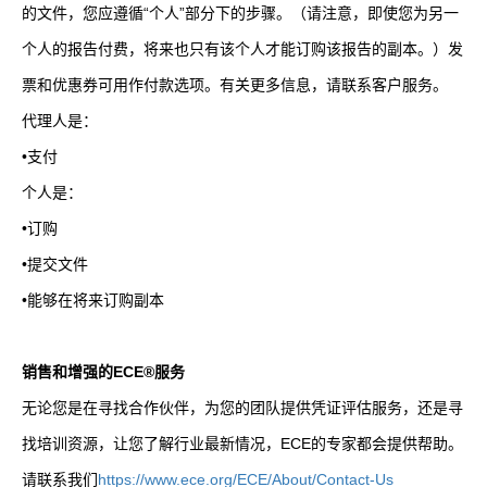
的文件，您应遵循“个人”部分下的步骤。（请注意，即使您为另一
个人的报告付费，将来也只有该个人才能订购该报告的副本。）发
票和优惠券可用作付款选项。有关更多信息，请联系客户服务。
代理人是：
•支付
个人是：
•订购
•提交文件
•能够在将来订购副本
销售和增强的
ECE®
服务
无论您是在寻找合作伙伴，为您的团队提供凭证评估服务，还是寻
找培训资源，让您了解行业最新情况，
ECE
的专家都会提供帮助。
请联系我们
https://www.ece.org/ECE/About/Contact-Us