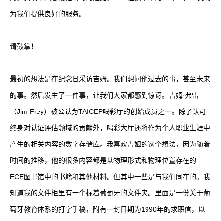
为我们提供良好的服务。
请鼓掌！
最初的想法是在纪念日采访吉姆。我们想问他过去的事，甚至未来
的事。然后发生了一件事，让我们大家都感到惊讶。吉姆·弗雷
（Jim Frey）被公认为TAICEP喝彩厅的创始成员之一。除了认可
终身对认证评估领域的贡献外，喝彩大厅还将作为个人职业生涯中
产生的相关内容的数字存储库。我喜欢吉姆的这个想法，因为随着
时间的推移，他的很多内容都是以物理形式和物理位置存在的——
ECE图书馆中的书籍和其他材料。但其中一些是与我们同在的。我
知道我的文件柜里有一个标着葡萄牙的文件夹。里面是一份关于葡
萄牙教育体系的打字手稿，附有一封日期为1990年的求职信，以