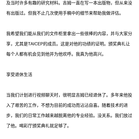
及当时许多有趣的研究材料。吉姆一直在写一本出版物，但从来没
有出版过。但我不止几次使用手稿中的细节来帮助我做评估。
我希望我们能从我们的文件柜里拿出一些很棒的内容，并与大家分
享，尤其是TAICEP的成员。这是对他的功绩的证明。颁奖典礼让
每个人都有机会见到他并为他欢呼。我真为他高兴。
享受退休生活
当我们计划进行视频聊天时，很明显吉姆已经退休了。多年来他投
入了艰苦的工作，不想为目前的成功而沾沾自喜。随着技术的进
步，我们的日常工作越来越脱离他的专业经验。没关系。我们放过
了他。喝彩厅颁奖典礼就足够了。