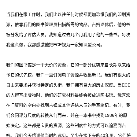
当我们在家工作时，我们比以往任何时候都更加珍惜我们的印刷资
源，依靠我们的图书管理员扫描所需的物品。吉姆退休后，他的书
被分发给了评估人员。我知道过去几个月我用了他的一些书。每次
我这么做，我都感激他把ECE视为一家知识型公司。
我们的图书馆是一个无价的资源，它的一部分优势来自长期以来给
予它的优先权。我们一直订阅电子资源并收集新书。我们有很大的
自由来要求并获得特定的头衔。我们拥有巨大的历史深度。当ECE
的人撰写出版物时，他们的研究材料最终会被放进图书馆。我喜欢
在旧资料的空白处找到吉姆或其他评估人员的手写笔记。有时，我
们会问评分尺度的转换从何而来，并在一本书中找到1986年的原
始决定。这些都是宝贵的资源。这些制度性的方式可以追溯到吉
姆。我们今天感谢他当时的远见。至少在接下来的40年里，它们将