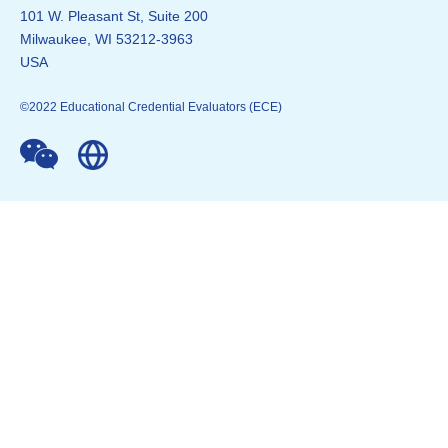
101 W. Pleasant St, Suite 200
Milwaukee, WI 53212-3963
USA
©2022 Educational Credential Evaluators (ECE)