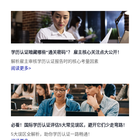
学历认证暗藏哪些“通关密码”？ 雇主核心关注点大公开！
解析雇主审核学历认证报告时的核心考量因素
阅读更多>
必看！国际学历认证评估5大常见误区，避开它们少走弯路！
5大误区全解析，助你学历认证一路畅通！