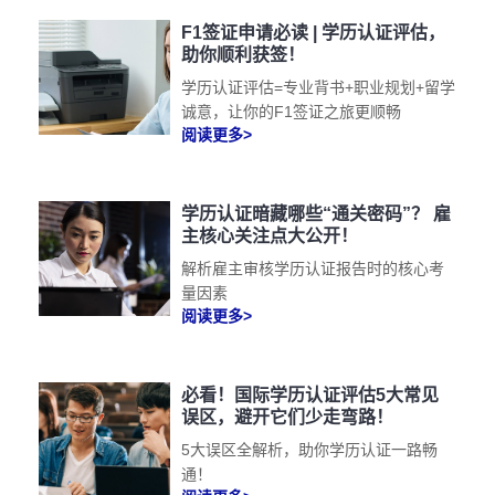
F1签证申请必读 | 学历认证评估，
助你顺利获签！
学历认证评估=专业背书+职业规划+留学
诚意，让你的F1签证之旅更顺畅
阅读更多>
学历认证暗藏哪些“通关密码”？ 雇
主核心关注点大公开！
解析雇主审核学历认证报告时的核心考
量因素
阅读更多>
必看！国际学历认证评估5大常见
误区，避开它们少走弯路！
5大误区全解析，助你学历认证一路畅
通！