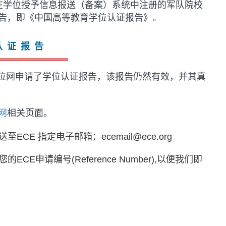
在学位授予信息报送（备案）系统中注册的军队院校
告，即《中国高等教育学位认证报告》。
认证报告
在学位网申请了学位认证报告，该报告仍然有效，并其真
网
相关页面。
E 指定电子邮箱：ecemail@ece.org
申请编号(Reference Number),以便我们即