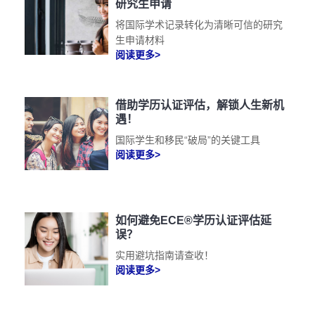
研究生申请
将国际学术记录转化为清晰可信的研究
生申请材料
阅读更多>
借助学历认证评估，解锁人生新机
遇！
国际学生和移民“破局”的关键工具
阅读更多>
如何避免ECE®学历认证评估延
误？
实用避坑指南请查收！
阅读更多>