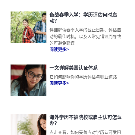
备战春季入学：学历评估何时启
动？
详细解读春季入学的截止日期、评估启
动的最佳时机，以及因常见错误而导致
的可避免延误
阅读更多>
一文详解美国认证体系
它如何影响你的学历评估与职业道路
阅读更多>
海外学历不被院校或雇主认可怎么
办？
点击查看，如何妥善应对学历认可受阻